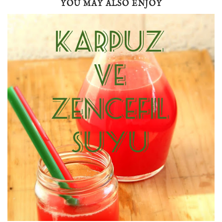
YOU MAY ALSO ENJOY