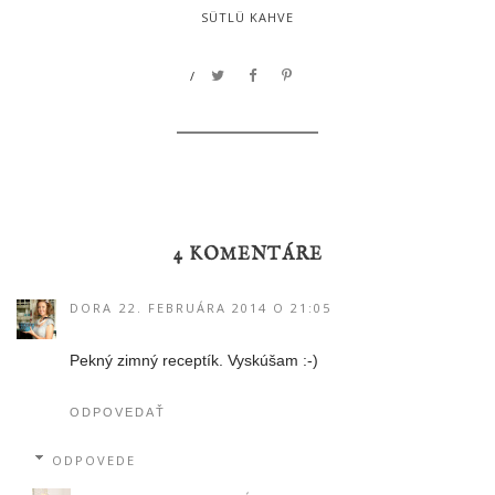
SÜTLÜ KAHVE
/
4 KOMENTÁRE
DORA
22. FEBRUÁRA 2014 O 21:05
Pekný zimný receptík. Vyskúšam :-)
ODPOVEDAŤ
ODPOVEDE