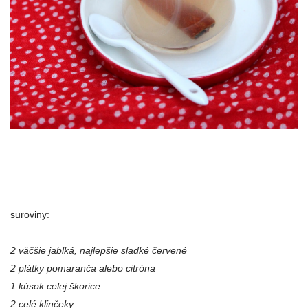
suroviny:
2 väčšie
jablká, najlepšie sladké červené
2 plátky pomaranča alebo citróna
1 kúsok celej škorice
2 celé klinčeky