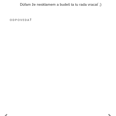
Dúfam že nesklamem a budeš ta tu rada vracať ;)
ODPOVEDAŤ