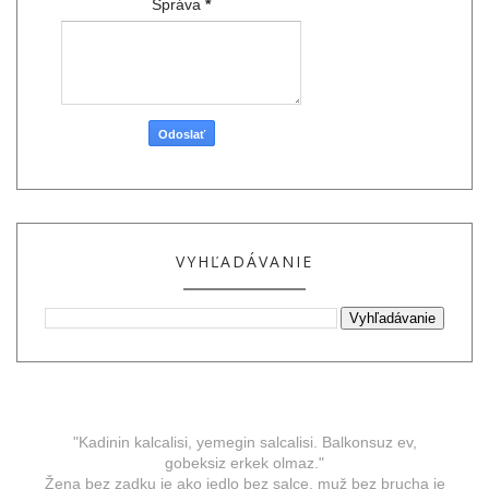
Správa
*
VYHĽADÁVANIE
"Kadinin kalcalisi, yemegin salcalisi. Balkonsuz ev,
gobeksiz erkek olmaz."
Žena bez zadku je ako jedlo bez salçe, muž bez brucha je