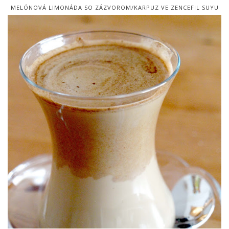
MELÓNOVÁ LIMONÁDA SO ZÁZVOROM/KARPUZ VE ZENCEFIL SUYU