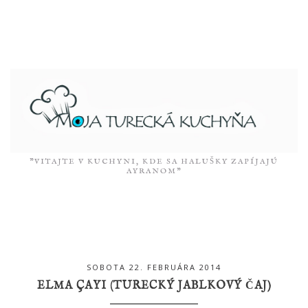
"VITAJTE V KUCHYNI, KDE SA HALUŠKY ZAPÍJAJÚ
AYRANOM”
SOBOTA 22. FEBRUÁRA 2014
ELMA ÇAYI (TURECKÝ JABLKOVÝ ČAJ)