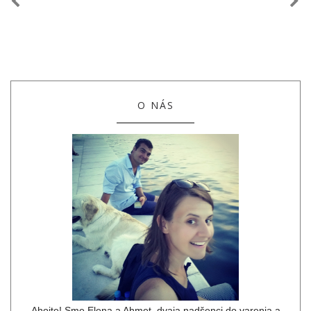
O NÁS
Ahojte! Sme Elena a Ahmet, dvaja nadšenci do varenia a