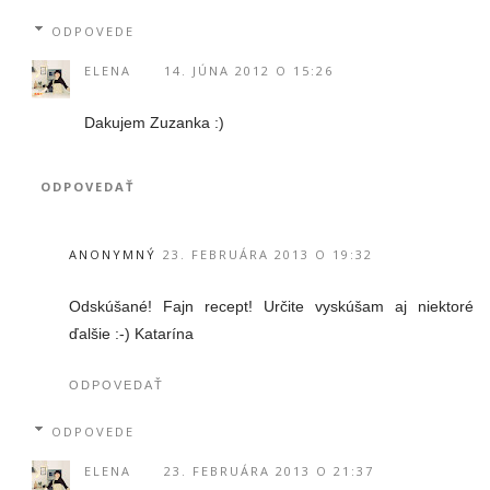
ODPOVEDE
ELENA
14. JÚNA 2012 O 15:26
Dakujem Zuzanka :)
ODPOVEDAŤ
ANONYMNÝ
23. FEBRUÁRA 2013 O 19:32
Odskúšané! Fajn recept! Určite vyskúšam aj niektoré
ďalšie :-) Katarína
ODPOVEDAŤ
ODPOVEDE
ELENA
23. FEBRUÁRA 2013 O 21:37