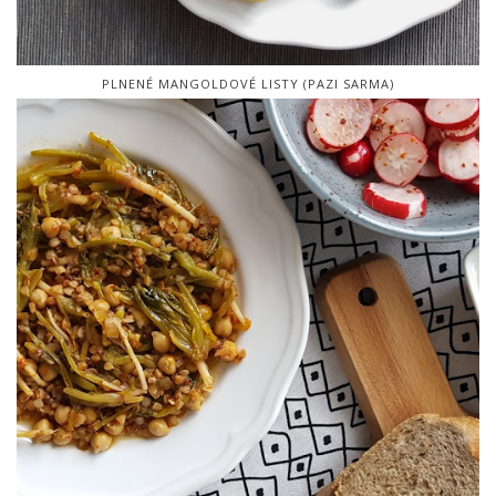
PLNENÉ MANGOLDOVÉ LISTY (PAZI SARMA)