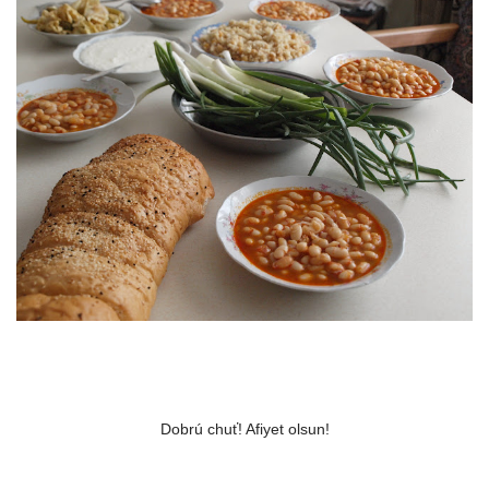
Dobrú chuť! Afiyet olsun!