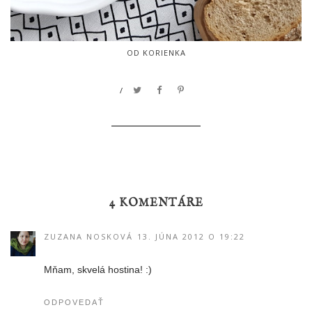
OD KORIENKA
/
4 KOMENTÁRE
ZUZANA NOSKOVÁ
13. JÚNA 2012 O 19:22
Mňam, skvelá hostina! :)
ODPOVEDAŤ