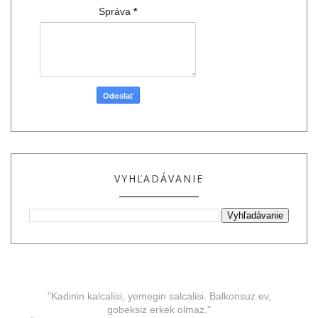
Správa
*
VYHĽADÁVANIE
"Kadinin kalcalisi, yemegin salcalisi. Balkonsuz ev,
gobeksiz erkek olmaz."