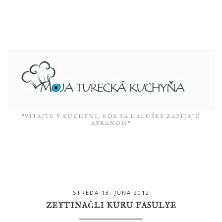
"VITAJTE V KUCHYNI, KDE SA HALUŠKY ZAPÍJAJÚ
AYRANOM”
STREDA 13. JÚNA 2012
ZEYTINAĞLI KURU FASULYE