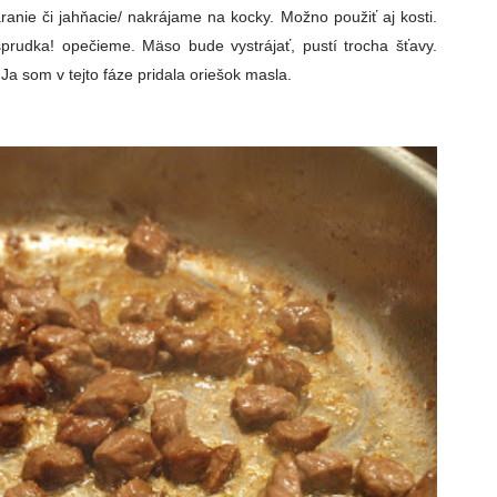
ranie či jahňacie/ nakrájame na kocky. Možno použiť aj kosti.
prudka! opečieme. Mäso bude vystrájať, pustí trocha šťavy.
. Ja som v tejto fáze pridala oriešok masla.