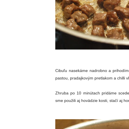
Cibuľu nasekáme nadrobno a prihodím
pastou, pradajkovým pretlakom a chilli v
Zhruba po 10 minútach pridáme scede
sme použili aj hovädzie kosti, stačí aj h