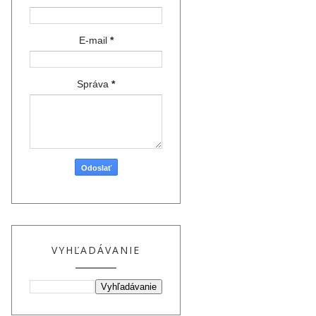
E-mail
*
Správa
*
VYHĽADÁVANIE