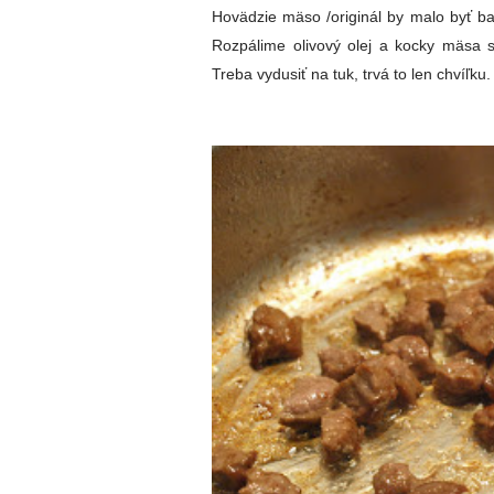
Hovädzie mäso /originál by malo byť ba
Rozpálime olivový olej a kocky mäsa s
Treba vydusiť na tuk, trvá to len chvíľku