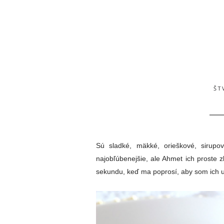
ŠT
Sú sladké, mäkké, orieškové, sirupov
najobľúbenejšie, ale Ahmet ich proste 
sekundu, keď ma poprosí, aby som ich u