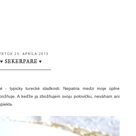
VRTOK 25. APRÍLA 2013
♥ SEKERPARE ♥
é - typicky turecké sladkosti. Nepatria medzi moje úplne
zbožňuje. A keďže ja zbožňujem svoju polovičku, neváham ani
piekla.