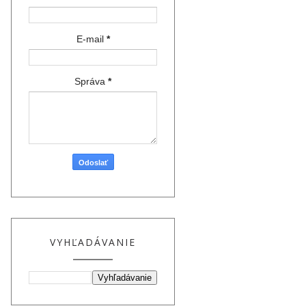
E-mail
*
Správa
*
VYHĽADÁVANIE